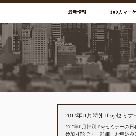
最新情報
100人マー
2017年11月特別1Day
2017年11月特別1Dayセミナー
参加可能です。 詳細、お申込み