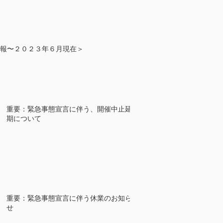
報〜２０２３年６月現在＞
重要：緊急事態宣言に伴う、開催中止延
期について
重要：緊急事態宣言に伴う休業のお知ら
せ