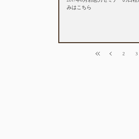
2017年8月邪悪力セミナーの日
みはこちら
2
3