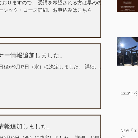
ておりますので、 受講を希望される方は早めのご
ベーシック・コース詳細、お申込みはこちら
ミナー情報追加しました。
の日程が9月13日（水）に決定しました。 詳細、お
2020
ー情報追加しました。
NEW「
た。