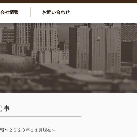
会社情報
お問い合わせ
記事
報〜２０２３年１１月現在＞