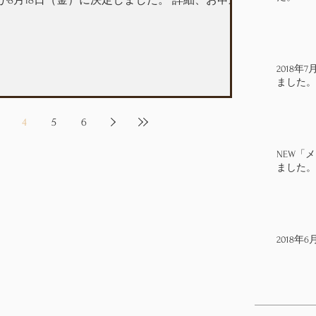
程が8月18日（金）に決定しました。 詳細、お申込
2018
ました。
4
5
6
NEW「
ました。
2018