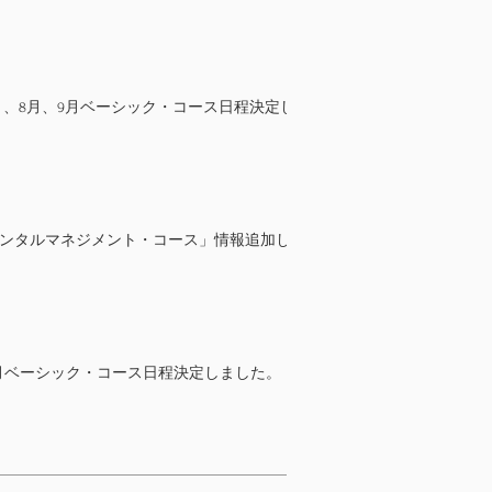
年7月、8月、9月ベーシック・コース日程決定し
メンタルマネジメント・コース」情報追加し
年6月ベーシック・コース日程決定しました。