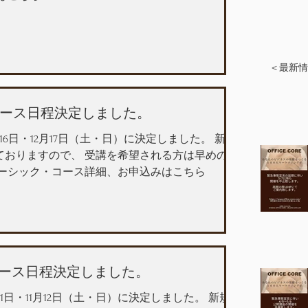
＜最新情
・コース日程決定しました。
16日・12月17日（土・日）に決定しました。 新規
ておりますので、 受講を希望される方は早めのご
ベーシック・コース詳細、お申込みはこちら
・コース日程決定しました。
11日・11月12日（土・日）に決定しました。 新規