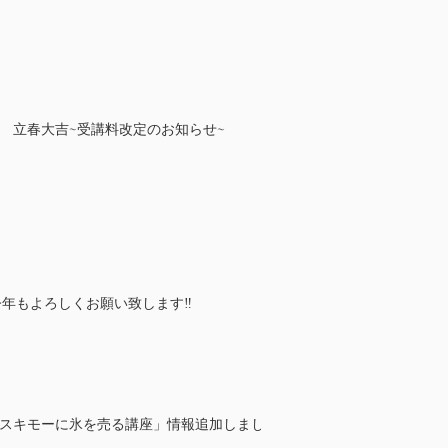
立春大吉~受講料改定のお知らせ~
年 今年もよろしくお願い致します‼
エスキモーに氷を売る講座」情報追加しまし