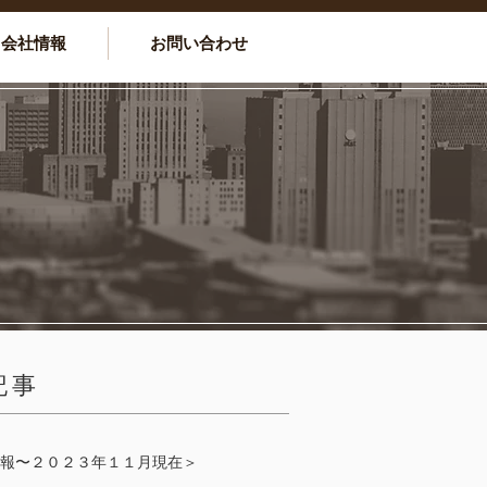
会社情報
お問い合わせ
記事
報〜２０２３年１１月現在＞