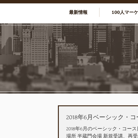
最新情報
100人マー
2018年6月ベーシック・
2018年6月のベーシック・コース
場所 半蔵門会場 新規受講、再