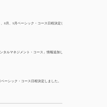
年7月、8月、9月ベーシック・コース日程決定し
メンタルマネジメント・コース」情報追加し
年6月ベーシック・コース日程決定しました。