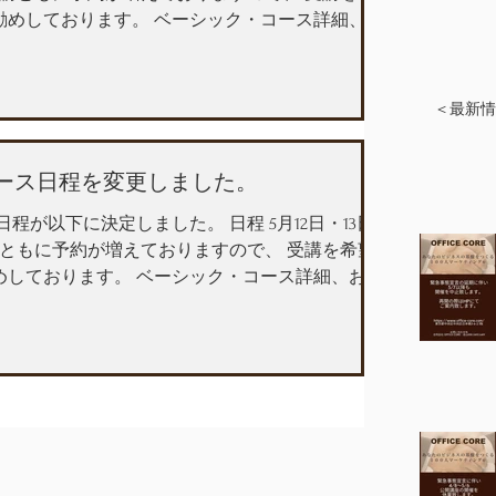
勧めしております。 ベーシック・コース詳細、お
＜最新情
コース日程を変更しました。
日程が以下に決定しました。 日程 5月12日・13日
講ともに予約が増えておりますので、 受講を希望
めしております。 ベーシック・コース詳細、お申