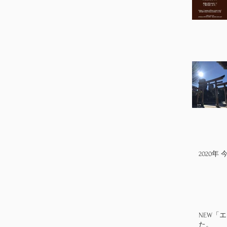
2020
NEW「
た。