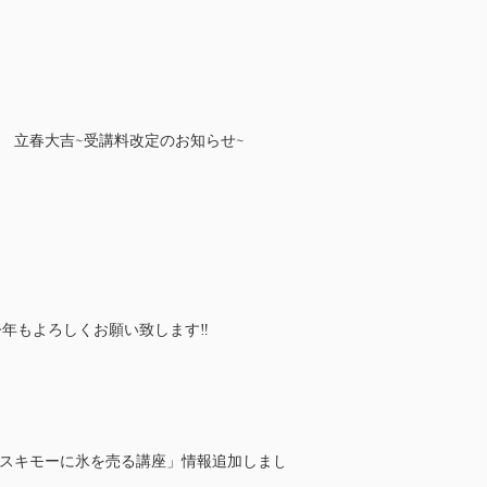
立春大吉~受講料改定のお知らせ~
年 今年もよろしくお願い致します‼
エスキモーに氷を売る講座」情報追加しまし