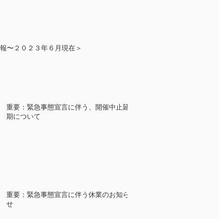
報〜２０２３年６月現在＞
重要：緊急事態宣言に伴う、開催中止延
期について
重要：緊急事態宣言に伴う休業のお知ら
せ