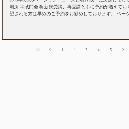
2018年6月のベーシック・コース日程が以下に決定しました。 
場所 半蔵門会場 新規受講、再受講ともに予約が増えてお
望される方は早めのご予約をお勧めしております。 ベー
申込みはこちら
1
2
3
4
5