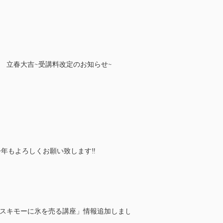
立春大吉~受講料改定のお知らせ~
年 今年もよろしくお願い致します‼
エスキモーに氷を売る講座」情報追加しまし