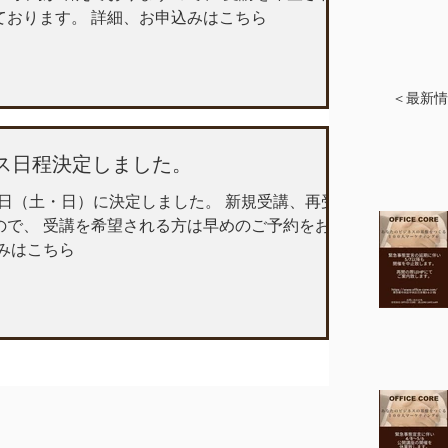
ております。 詳細、お申込みはこちら
＜最新情
ース日程決定しました。
30日（土・日）に決定しました。 新規受講、再受
ので、 受講を希望される方は早めのご予約をお勧
みはこちら