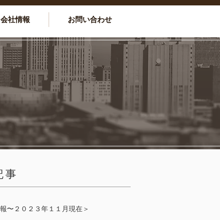
会社情報
お問い合わせ
記事
報〜２０２３年１１月現在＞