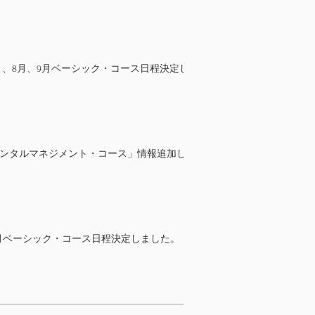
年7月、8月、9月ベーシック・コース日程決定し
メンタルマネジメント・コース」情報追加し
年6月ベーシック・コース日程決定しました。