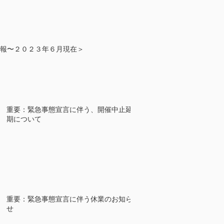
報〜２０２３年６月現在＞
重要：緊急事態宣言に伴う、開催中止延
期について
重要：緊急事態宣言に伴う休業のお知ら
せ