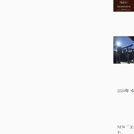
2020
NEW「
た。