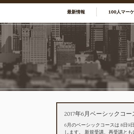
最新情報
100人マー
2017年6月ベーシックコ
6月のベーシックコースは 8日9
します。 新規受講、再受講とも