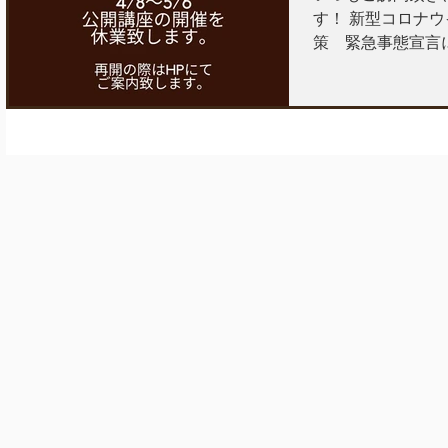
す！ 新型コロナウイルス感染拡大防止対
策 緊急事態宣言に伴い、 4/
間 公開講座の開催
開の際は当HPに