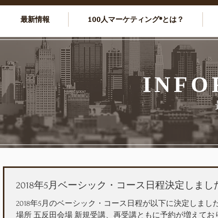
最新情報
100人マーケティング®とは？
INFO
2018年5月ベーシック・コース日程決定しまし
2018年5月のベーシック・コース日程が以下に決定しました。
場所 五反田会場 新規受講、再受講ともに予約が増えてお