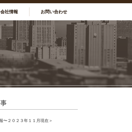
会社情報
お問い合わせ
記事
報〜２０２３年１１月現在＞