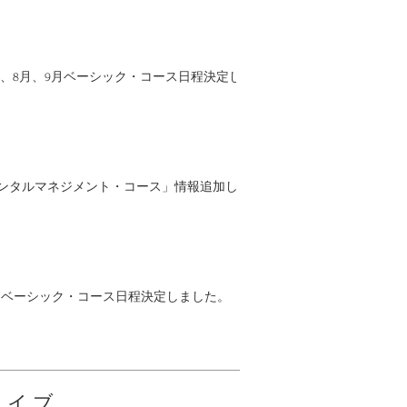
年7月、8月、9月ベーシック・コース日程決定し
メンタルマネジメント・コース」情報追加し
年6月ベーシック・コース日程決定しました。
カイブ