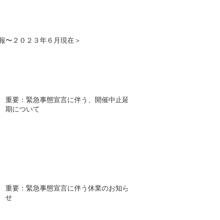
報〜２０２３年６月現在＞
重要：緊急事態宣言に伴う、開催中止延
期について
重要：緊急事態宣言に伴う休業のお知ら
せ