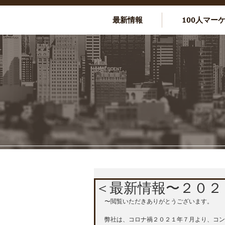
最新情報
100人マー
＜最新情報〜２０２
〜閲覧いただきありがとうございます。
弊社は、コロナ禍２０２１年７月より、コン