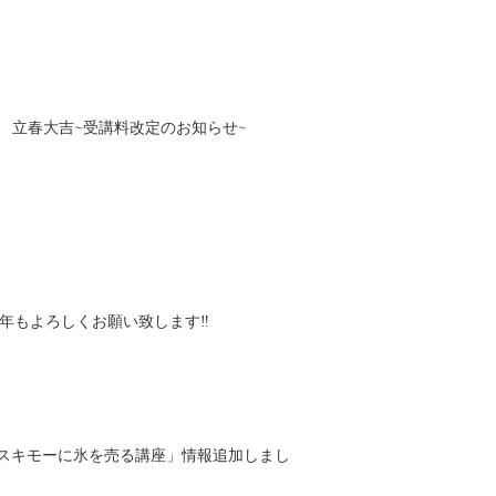
立春大吉~受講料改定のお知らせ~
年 今年もよろしくお願い致します‼
エスキモーに氷を売る講座」情報追加しまし