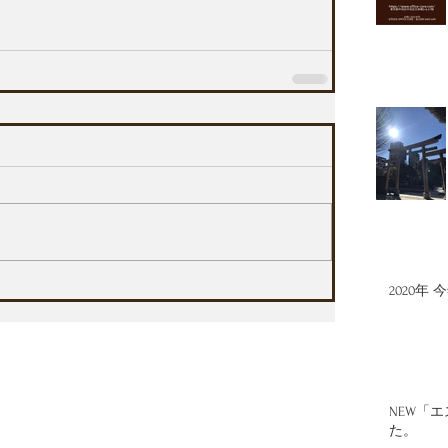
2020
NEW「
た。