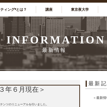
ケティング®とは？
講座
東京夜大学
INFORMATION
最新情報
最新
３年６月現在＞
＜最新情
テンツのリニューアルを行いました。