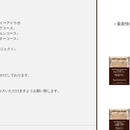
.』イーアイラボ　
＜最新情
クコース』
ションコース』
スターコース』
ジェクト』
かけしております。
りアクセスいただけますようお願い致します。