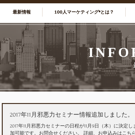
最新情報
100人マーケティング®とは？
INFO
2017年11月邪悪力セミナー情報追加しました。
2017年11月邪悪力セミナーの日程が11月9日（木）に決定
加可能です。お問合せください。 詳細、お申込みはこち