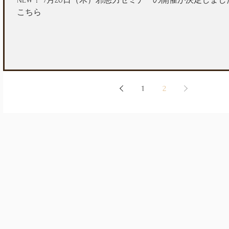
NEW！ 7月20日（木）邪悪力セミナーの開催が決定しま
こちら
1
2