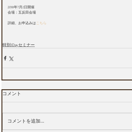
2018年7月2日開催
会場：五反田会場
詳細、お申込みは
こちら
特別1Dayセミナー
コメント
コメントを追加…