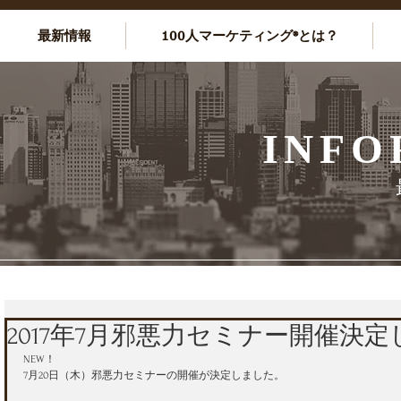
最新情報
100人マーケティング®とは？
INFO
2017年7月邪悪力セミナー開催決
NEW！
7月20日（木）邪悪力セミナーの開催が決定しました。